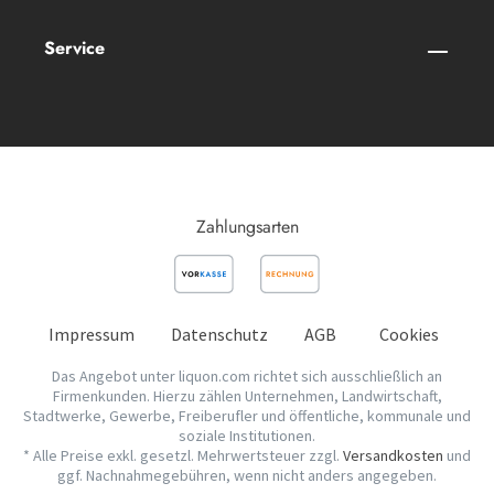
Service
Zahlungsarten
Impressum
Datenschutz
AGB
Cookies
Das Angebot unter liquon.com richtet sich ausschließlich an
Firmenkunden. Hierzu zählen Unternehmen, Landwirtschaft,
Stadtwerke, Gewerbe, Freiberufler und öffentliche, kommunale und
soziale Institutionen.
* Alle Preise exkl. gesetzl. Mehrwertsteuer zzgl.
Versandkosten
und
ggf. Nachnahmegebühren, wenn nicht anders angegeben.