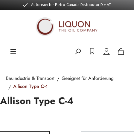
Autorisierter Petro-Canada Distributor D + AT
Zum Hauptinhalt springen
Bauindustrie & Transport
Geeignet für Anforderung
Allison Type C-4
Allison Type C-4