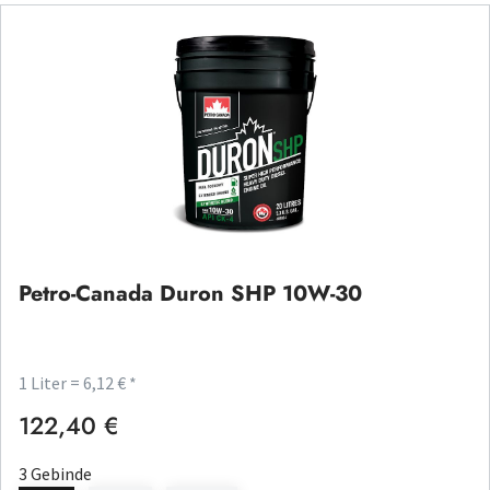
Petro-Canada Duron SHP 10W-30
1 Liter = 6,12 € *
122,40 €
Regulärer Preis:
3 Gebinde