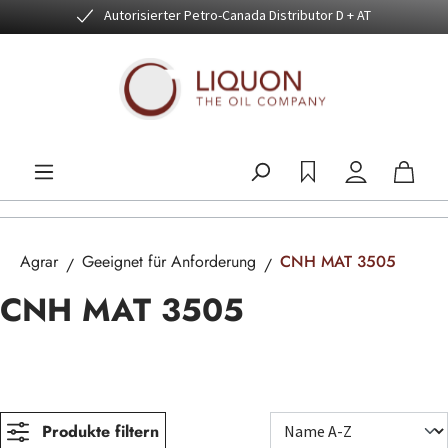
Autorisierter Petro-Canada Distributor D + AT
Zum Hauptinhalt springen
Agrar
Geeignet für Anforderung
CNH MAT 3505
CNH MAT 3505
Produkte filtern