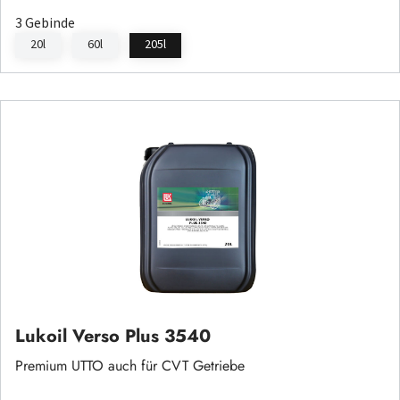
3 Gebinde
20l
60l
205l
Lukoil Verso Plus 3540
Premium UTTO auch für CVT Getriebe