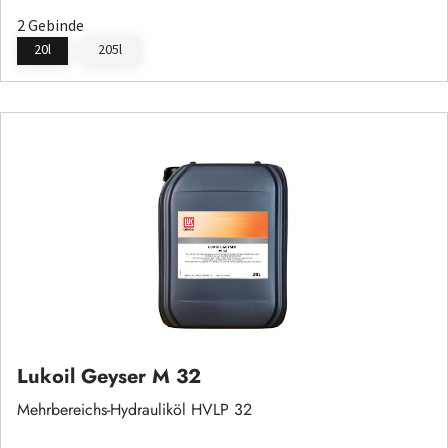
2 Gebinde
20l
205l
Lukoil Geyser M 32
Mehrbereichs-Hydrauliköl HVLP 32