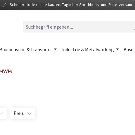
Schmierstoffe online kaufen. Täglicher Speditions- und Paketversand
Bauindustrie & Transport
Industrie & Metalworking
Base 
/ MWM
Preis