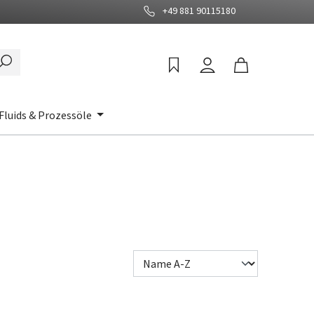
+49 881 90115180
Fluids & Prozessöle