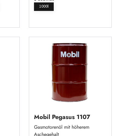
1000l
Mobil Pegasus 1107
Gasmotorenöl mit höherem
Aschegehalt